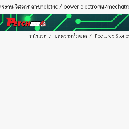
ัครงาน วิศวกร สาขาeletric / power electroniแ/mechatro
หน้าแรก
บทความทั้งหมด
Featured Storie