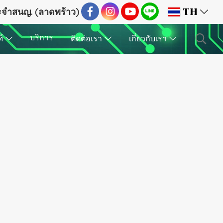
ระจำสนญ. (ลาดพร้าว)
TH
บริการ
ฑ์
ติดต่อเรา
เกี่ยวกับเรา