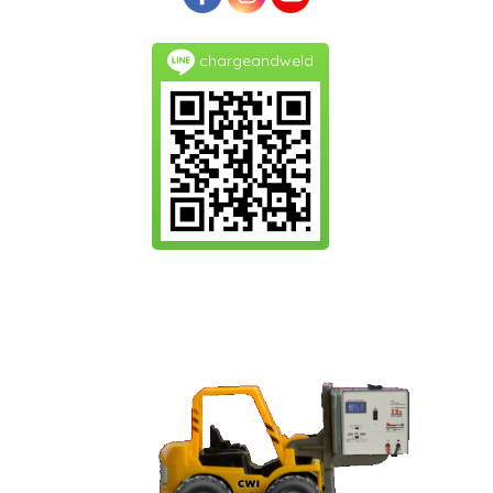
chargeandweld