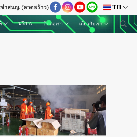
ระจำสนญ. (ลาดพร้าว)
TH
บริการ
ฑ์
ติดต่อเรา
เกี่ยวกับเรา