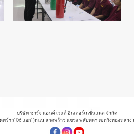
บริษัท ชาร์จ แอนด์ เวลด์ อินเตอร์เนชั่นแนล จำกัด
าดพร้าว106 แยก1)ถนน ลาดพร้าว แขวง พลับพลา เขตวังทองหลาง