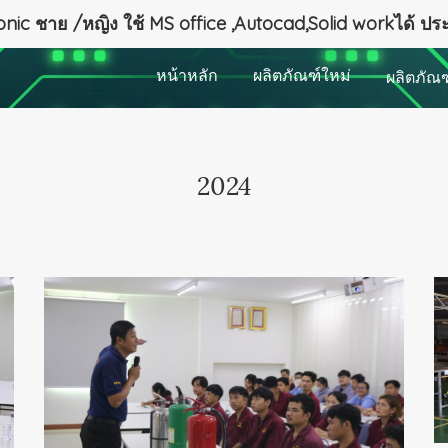
nic ชาย /หญิง ใช้ MS office ,Autocad,Solid workได้ ป
หน้าหลัก
ผลิตภัณฑ์ใหม่
ผลิตภัณ
2024