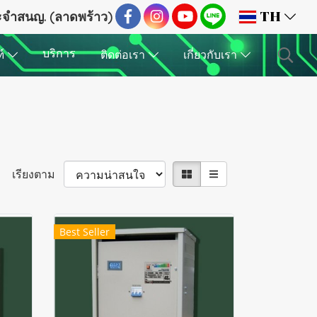
ระจำสนญ. (ลาดพร้าว)
TH
บริการ
ฑ์
ติดต่อเรา
เกี่ยวกับเรา
เรียงตาม
Best Seller