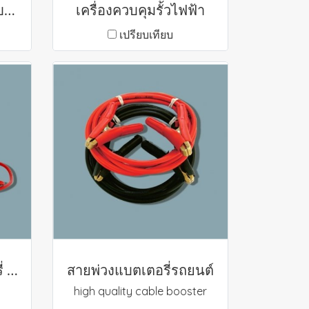
PETCH เครื่องชาร์จแบตเตอรี่แบบหิ้วมีไทม์เมอร์
เครื่องควบคุมรั้วไฟฟ้า
เปรียบเทียบ
เครื่องทดสอบแบตเตอรี่ PKM200
สายพ่วงแบตเตอรี่รถยนต์
high quality cable booster