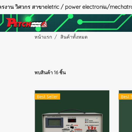
ัครงาน วิศวกร สาขาeletric / power electroniแ/mechatro
หน้าแรก
สินค้าทั้งหมด
พบสินค้า 16 ชิ้น
Best Seller
Best 