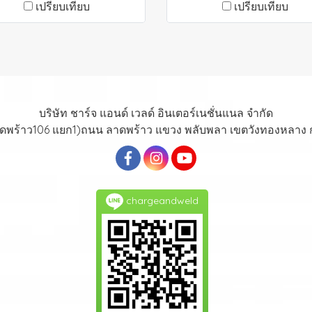
เปรียบเทียบ
เปรียบเทียบ
บริษัท ชาร์จ แอนด์ เวลด์ อินเตอร์เนชั่นแนล จำกัด
าดพร้าว106 แยก1)ถนน ลาดพร้าว แขวง พลับพลา เขตวังทองหลาง
chargeandweld