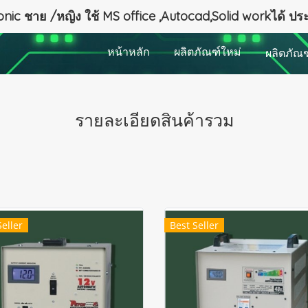
nic ชาย /หญิง ใช้ MS office ,Autocad,Solid workได้ ป
หน้าหลัก
ผลิตภัณฑ์ใหม่
ผลิตภัณ
รายละเอียดสินค้ารวม
Seller
Best Seller