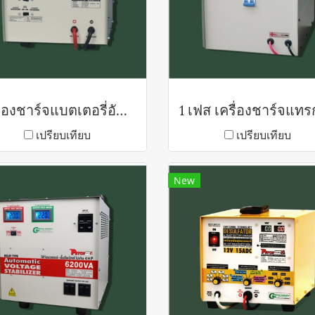
เครื่องชาร์จแบตเตอรี่อัตโนมัติ TT-Series
เปรียบเทียบ
เปรียบเทียบ
New