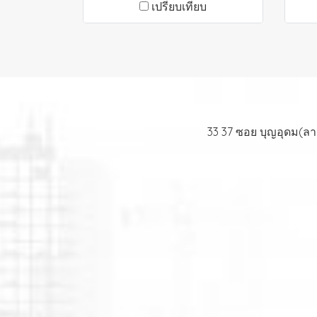
เปรียบเทียบ
33 37 ซอย บุญอุดม(ล