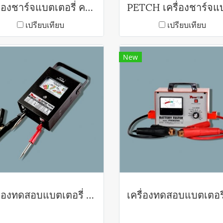
เครื่องชาร์จแบตเตอรี่ ครั้งละหลายๆลูก แบบปรับค่าได้ PEM Series
เปรียบเทียบ
เปรียบเทียบ
New
เครี่องทดสอบแบตเตอรี่ PKM123