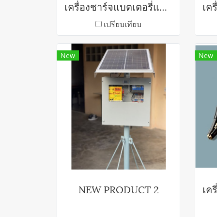
เครื่องชาร์จแบตเตอรี่และช่วยสตาร์ต WP-SERIES
เปรียบเทียบ
New
New
NEW PRODUCT 2