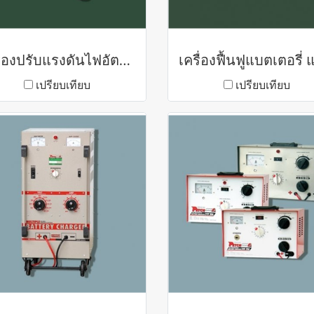
เครื่องปรับแรงดันไฟอัตโนมัติ SU4R-Series
เปรียบเทียบ
เปรียบเทียบ