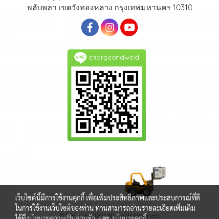
พลับพลา เขตวังทองหลาง กรุงเทพมหานคร 10310
chargeandweld
เว็บไซต์นี้มีการใช้งานคุกกี้ เพื่อเพิ่มประสิทธิภาพและประสบการณ์ที่ดี
ในการใช้งานเว็บไซต์ของท่าน ท่านสามารถอ่านรายละเอียดเพิ่มเติม
© Copyright 2021 All Rights Reserved.
ได้ที่
นโยบายความเป็นส่วนตัว
และ
นโยบายคุกกี้