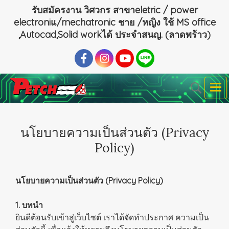
รับสมัครงาน วิศวกร สาขาeletric / power
electroniแ/mechatronic ชาย /หญิง ใช้ MS office
,Autocad,Solid workได้ ประจำสนญ. (ลาดพร้าว)
นโยบายความเป็นส่วนตัว (Privacy
Policy)
นโยบายความเป็นส่วนตัว (Privacy Policy)
1. บทนำ
ยินดีต้อนรับเข้าสู่เว็บไซต์ เราได้จัดทำประกาศ ความเป็น