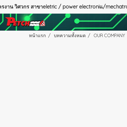
ัครงาน วิศวกร สาขาeletric / power electroniแ/mechatro
หน้าแรก
บทความทั้งหมด
OUR COMPANY