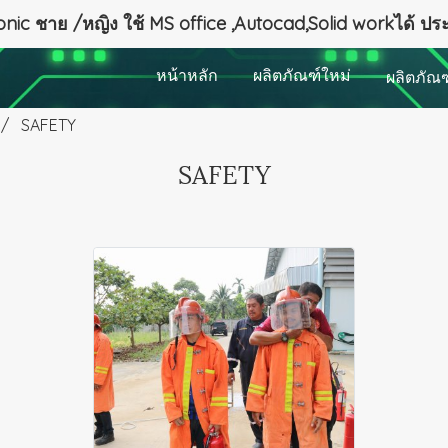
nic ชาย /หญิง ใช้ MS office ,Autocad,Solid workได้ ป
หน้าหลัก
ผลิตภัณฑ์ใหม่
ผลิตภัณ
SAFETY
SAFETY