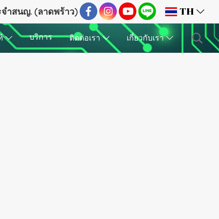
ระจำสนญ. (ลาดพร้าว)
TH
บริการ
ฑ์
ติดต่อเรา
เกี่ยวกับเรา