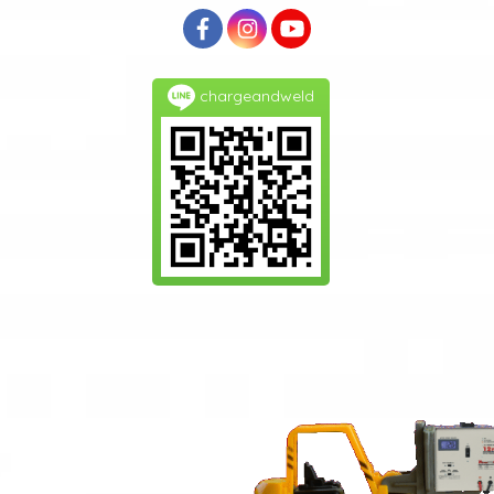
chargeandweld