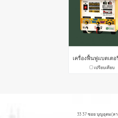
เปรียบเทียบ
33 37 ซอย บุญอุดม(ล