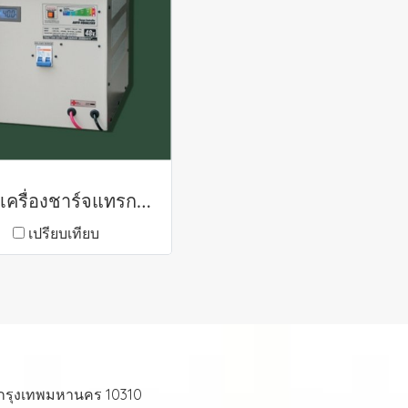
1 เฟส เครื่องชาร์จแทรกชั่นแบตเตอรี่
เปรียบเทียบ
 กรุงเทพมหานคร 10310