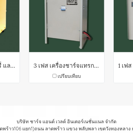
เครื่องฟื้นฟูแบตเตอรี่ และ ชาร์จแบตเตอรี่อัตโนมัติ
3 เฟส เครื่องชาร์จแทรกชั่นแบตเตอรี่
เปรียบเทียบ
บริษัท ชาร์จ แอนด์ เวลด์ อินเตอร์เนชั่นแนล จำกัด
าดพร้าว106 แยก1)ถนน ลาดพร้าว แขวง พลับพลา เขตวังทองหลาง