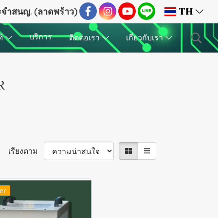
ระจำสนญ. (ลาดพร้าว)
TH
บริการ
ฑ์
ติดต่อเรา
เกี่ยวกับเรา
R
เรียงตาม
er