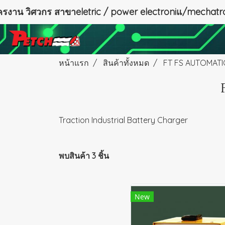
ัครงาน วิศวกร สาขาeletric / power electroniแ/mechatro
หน้าแรก
สินค้าทั้งหมด
FT FS AUTOMAT
Traction Industrial Battery Charger
พบสินค้า 3 ชิ้น
New