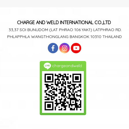
CHARGE AND WELD
INTERNATIONAL CO.,LTD
33,37 SOI BUNUDOM
(LAT PHRAO 106
YAK1)
LATPHRAO RD.
PHLAPPHLA
WANGTHONGLANG
BANGKOK 10310 THAILAND
chargeandweld