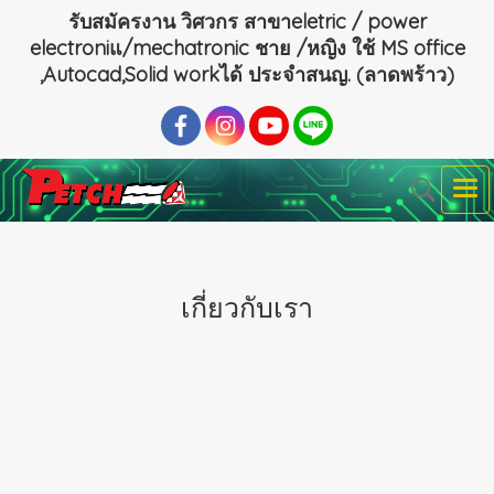
รับสมัครงาน วิศวกร สาขาeletric / power
electroniแ/mechatronic ชาย /หญิง ใช้ MS office
,Autocad,Solid workได้ ประจำสนญ. (ลาดพร้าว)
เกี่ยวกับเรา