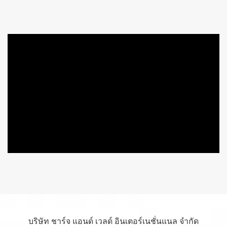
บริษัท ชาร์จ แอนด์ เวลด์ อินเตอร์เนชั่นแนล จำกัด