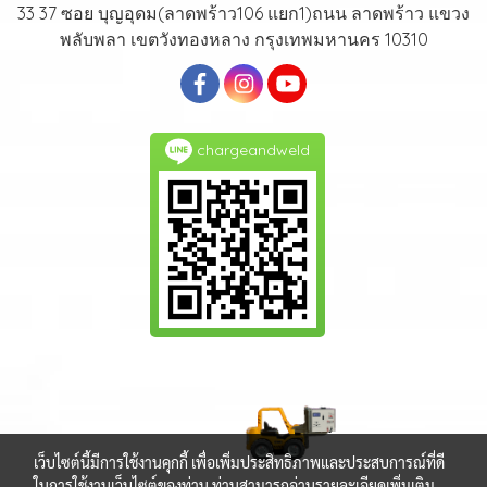
33 37 ซอย บุญอุดม(ลาดพร้าว106 แยก1)ถนน ลาดพร้าว แขวง
พลับพลา เขตวังทองหลาง กรุงเทพมหานคร 10310
chargeandweld
เว็บไซต์นี้มีการใช้งานคุกกี้ เพื่อเพิ่มประสิทธิภาพและประสบการณ์ที่ดี
ในการใช้งานเว็บไซต์ของท่าน ท่านสามารถอ่านรายละเอียดเพิ่มเติม