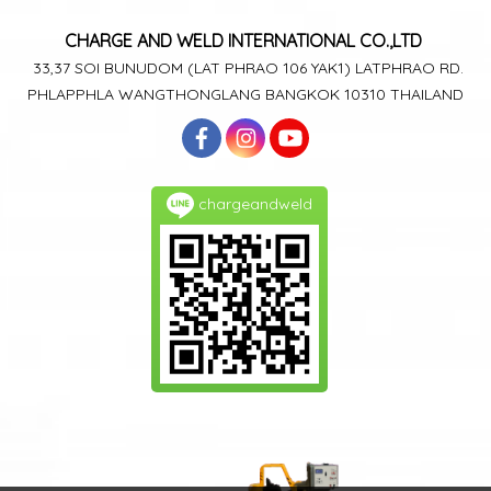
CHARGE AND WELD
INTERNATIONAL CO.,LTD
33,37 SOI BUNUDOM
(LAT PHRAO 106
YAK1)
LATPHRAO RD.
PHLAPPHLA
WANGTHONGLANG
BANGKOK 10310 THAILAND
chargeandweld