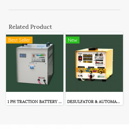
Related Product
Best Seller
New
1 PH TRACTION BATTERY CHARGER
DESULFATOR & AUTOMATIC BATTERY CHARGER