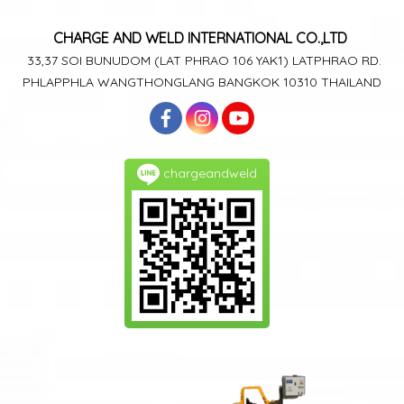
CHARGE AND WELD
INTERNATIONAL CO.,LTD
33,37 SOI BUNUDOM
(LAT PHRAO 106
YAK1)
LATPHRAO RD.
PHLAPPHLA
WANGTHONGLANG
BANGKOK 10310 THAILAND
chargeandweld