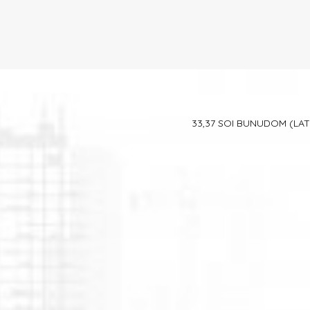
33,37 SOI BUNUDOM
(LA