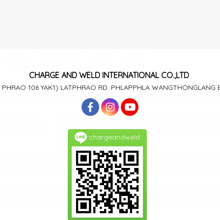
CHARGE AND WELD
INTERNATIONAL CO.,LTD
T PHRAO 106
YAK1)
LATPHRAO RD. PHLAPPHLA
WANGTHONGLANG
chargeandweld