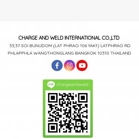
CHARGE AND WELD
INTERNATIONAL CO.,LTD
33,37 SOI BUNUDOM
(LAT PHRAO 106
YAK1)
LATPHRAO RD.
PHLAPPHLA
WANGTHONGLANG
BANGKOK 10310 THAILAND
chargeandweld